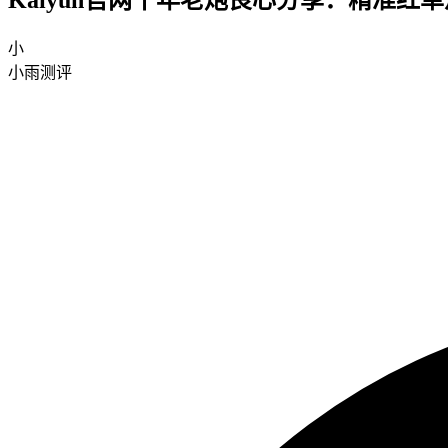
Kaiyun官网十年老炮良心分享：精准红
小
小雨测评