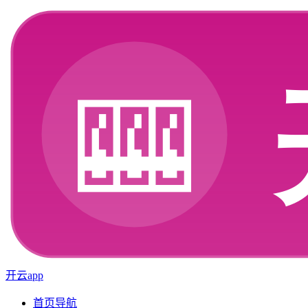
开云app
首页导航