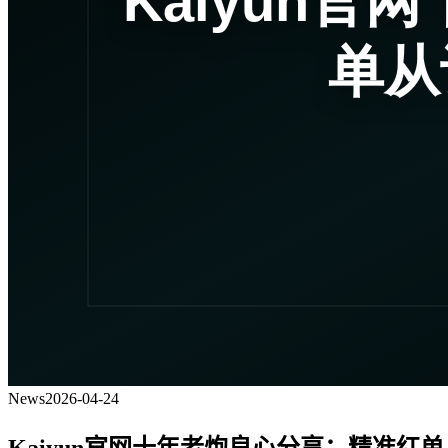
News
2026-04-24