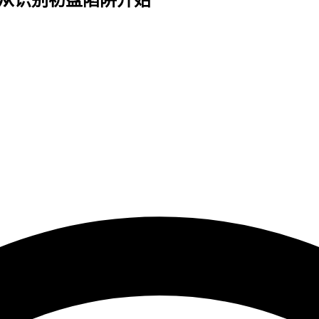
单从识别初盘陷阱开始