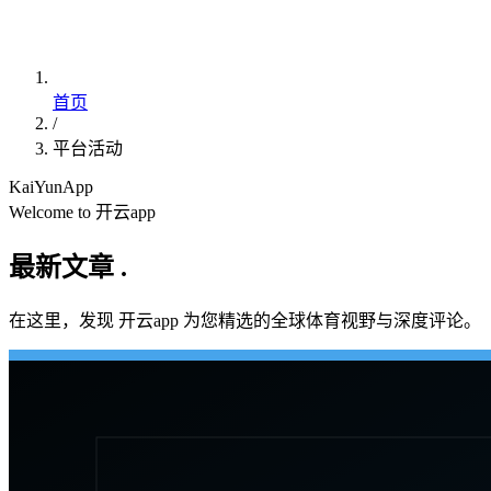
首页
/
平台活动
KaiYunApp
Welcome to 开云app
最新文章
.
在这里，发现 开云app 为您精选的全球体育视野与深度评论。