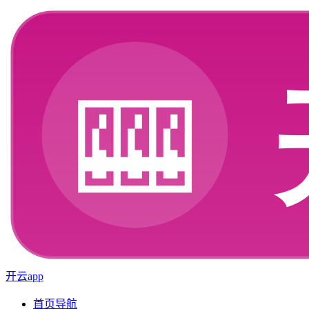
开云app
首页导航