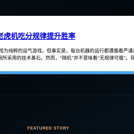
掌握老虎机吃分规律提升胜率
视为纯粹的运气游戏，但事实是，每台机器的运行都遵循着严谨
所采用的技术基石。然而，“随机”并不意味着“无规律可循”。