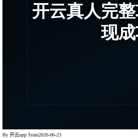
By 开云app Team
2026-06-23