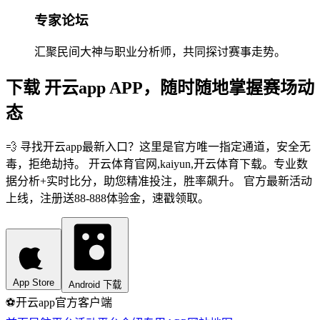
专家论坛
汇聚民间大神与职业分析师，共同探讨赛事走势。
下载 开云app APP，随时随地掌握赛场动
态
💨 寻找开云app最新入口？这里是官方唯一指定通道，安全无
毒，拒绝劫持。 开云体育官网,kaiyun,开云体育下载。专业数
据分析+实时比分，助您精准投注，胜率飙升。 官方最新活动
上线，注册送88-888体验金，速戳领取。
App Store
Android 下载
⚽️
开云app
官方客户端