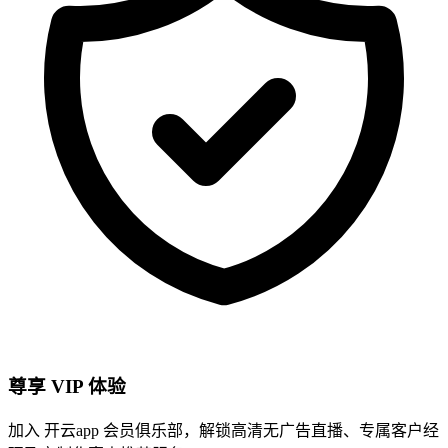
尊享 VIP 体验
加入 开云app 会员俱乐部，解锁高清无广告直播、专属客户经