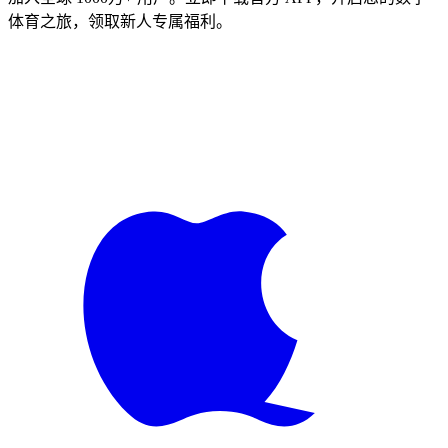
体育之旅，领取新人专属福利。