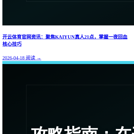
开云体育官网资讯：聚焦KAIYUN真人21点，掌握一夜回血
核心技巧
2026-04-18
阅读
→