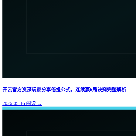
开云官方资深玩家分享倍投公式，连续赢6局诀窍完整解析
2026-05-16
阅读
→