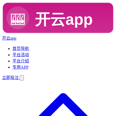
开云app
首页导航
平台活动
平台介绍
专用APP
立即投注