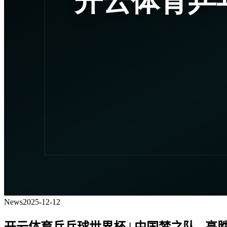
News
2025-12-12