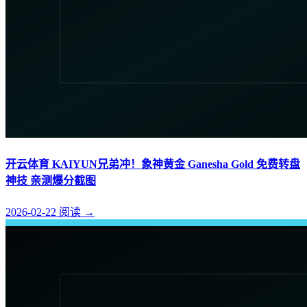
开云体育 KAIYUN兄弟冲！象神黄金 Ganesha Gold 免费转盘
神技 亲测爆分截图
2026-02-22
阅读
→