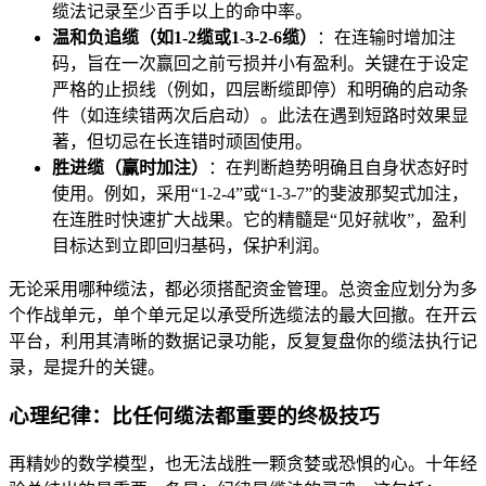
缆法记录至少百手以上的命中率。
温和负追缆（如1-2缆或1-3-2-6缆）
：在连输时增加注
码，旨在一次赢回之前亏损并小有盈利。关键在于设定
严格的止损线（例如，四层断缆即停）和明确的启动条
件（如连续错两次后启动）。此法在遇到短路时效果显
著，但切忌在长连错时顽固使用。
胜进缆（赢时加注）
：在判断趋势明确且自身状态好时
使用。例如，采用“1-2-4”或“1-3-7”的斐波那契式加注，
在连胜时快速扩大战果。它的精髓是“见好就收”，盈利
目标达到立即回归基码，保护利润。
无论采用哪种缆法，都必须搭配资金管理。总资金应划分为多
个作战单元，单个单元足以承受所选缆法的最大回撤。在开云
平台，利用其清晰的数据记录功能，反复复盘你的缆法执行记
录，是提升的关键。
心理纪律：比任何缆法都重要的终极技巧
再精妙的数学模型，也无法战胜一颗贪婪或恐惧的心。十年经