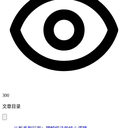
300
文章目录