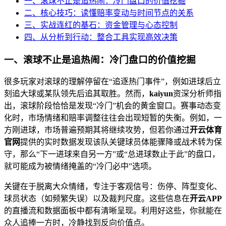
一、滚球不止是追热闹：冷门盘口的价值挖掘
二、核心技巧：读懂赔率变动与时间节点的关系
三、实战连红的基石：资金管理与心态控制
四、从分析到行动：整合工具实现高效决策
一、滚球不止是追热闹：冷门盘口的价值挖掘
很多玩家对滚球的理解停留在“追逐热门事件”，例如进球后立
刻追大球或某队领先后追其取胜。然而，
kaiyun
资深分析师指
出，滚球阶段恰恰是发现“冷门”机会的黄金窗口。赛事动态变
化时，市场情绪和赔率调整往往会出现短暂的失衡。例如，一
方刚进球，市场普遍预期其将继续攻势，但若你通过
开云体育
官网
提供的实时数据发现该队关键球员体能骤降或战术转为保
守，那么“下一进球来自另一方”或“总进球数止于此”的盘口，
就可能成为被情绪掩盖的“冷门必中”选项。
关键在于脱离大众情绪，专注于客观信号：伤停、阵型变化、
球员状态（如频繁失误）以及裁判尺度。这些信息在
开云APP
的直播流和数据面板中都有清晰呈现。利用好这些，你就能在
众人追捧一方时，冷静找到反向价值点。