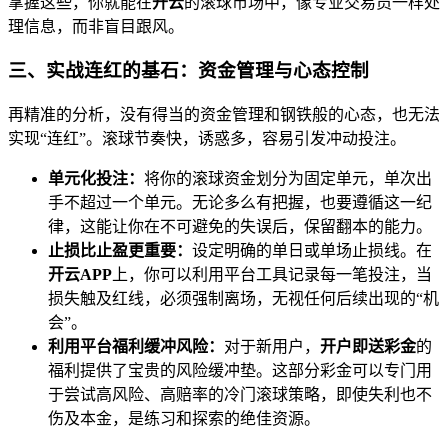
掌握这些，你就能在
开云
的滚球市场中，像专业交易员一样处
理信息，而非盲目跟风。
三、实战连红的基石：资金管理与心态控制
再精准的分析，没有得当的资金管理和钢铁般的心态，也无法
实现“连红”。滚球节奏快，诱惑多，容易引发冲动投注。
单元化投注：
将你的滚球资金划分为固定单元，单次出
手不超过一个单元。无论多么有把握，也要遵循这一纪
律，这能让你在不可避免的失误后，保留翻本的能力。
止损比止盈更重要：
设定明确的单日或单场止损线。在
开云APP
上，你可以利用平台工具记录每一笔投注，当
损失触及红线，必须强制离场，无视任何后续出现的“机
会”。
利用平台福利缓冲风险：
对于新用户，
开户即送彩金
的
福利提供了宝贵的风险缓冲垫。这部分彩金可以专门用
于尝试高风险、高赔率的冷门滚球策略，即使失利也不
伤及本金，是练习和探索的绝佳资源。