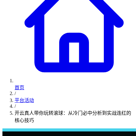
首页
/
平台活动
/
开云真人带你玩转滚球：从冷门必中分析到实战连红的
核心技巧