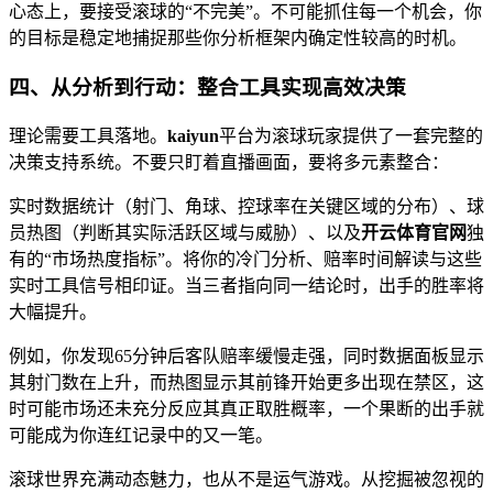
心态上，要接受滚球的“不完美”。不可能抓住每一个机会，你
的目标是稳定地捕捉那些你分析框架内确定性较高的时机。
四、从分析到行动：整合工具实现高效决策
理论需要工具落地。
kaiyun
平台为滚球玩家提供了一套完整的
决策支持系统。不要只盯着直播画面，要将多元素整合：
实时数据统计（射门、角球、控球率在关键区域的分布）、球
员热图（判断其实际活跃区域与威胁）、以及
开云体育官网
独
有的“市场热度指标”。将你的冷门分析、赔率时间解读与这些
实时工具信号相印证。当三者指向同一结论时，出手的胜率将
大幅提升。
例如，你发现65分钟后客队赔率缓慢走强，同时数据面板显示
其射门数在上升，而热图显示其前锋开始更多出现在禁区，这
时可能市场还未充分反应其真正取胜概率，一个果断的出手就
可能成为你连红记录中的又一笔。
滚球世界充满动态魅力，也从不是运气游戏。从挖掘被忽视的