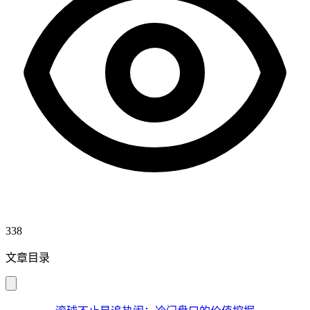
338
文章目录