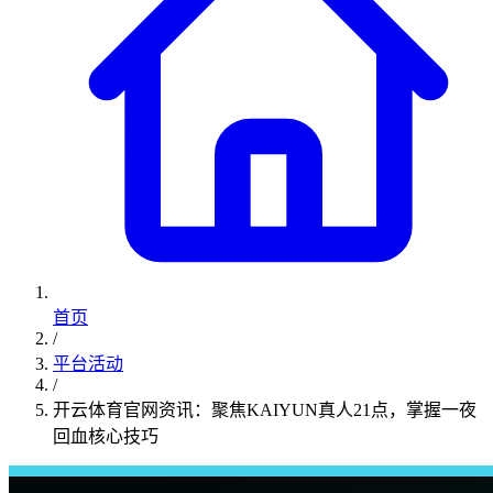
首页
/
平台活动
/
开云体育官网资讯：聚焦KAIYUN真人21点，掌握一夜
回血核心技巧