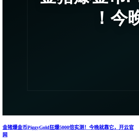
金猪爆金币PiggyGold狂爆5000倍实测！今晚就靠它，开云官
网