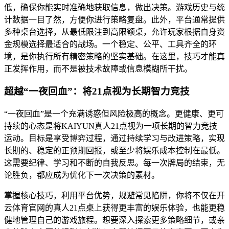
低，确保你能实时准确地获取信息，做出决策。游戏历史与统
计数据一目了然，方便你进行策略复盘。此外，平台通常提供
多种桌台选择，从最低限注到高限额桌，允许玩家根据自身资
金规模选择最适合的战场。一个稳定、公平、工具齐全的环
境，是你执行所有精密策略的坚实基础。在这里，技巧才能真
正发挥作用，而不是被技术故障或信息模糊所干扰。
超越“一夜回血”：将21点视为长期智力竞技
“一夜回血”是一个充满诱惑但风险极高的概念。更健康、更可
持续的心态是将KAIYUN真人21点视为一项长期的智力竞技
运动。目标是享受博弈过程，通过持续学习与改进策略，实现
长期的、稳定的正预期回报，或至少将娱乐成本控制在最低。
这需要纪律、学习和不断的自我反思。每一次牌局的结束，无
论胜负，都应成为优化下一次决策的素材。
掌握核心技巧，利用平台优势，规避常见陷阱，你将不仅在开
云体育官网的真人21点桌上获得更丰富的娱乐体验，也能更稳
健地管理自己的游戏旅程。想要深入探索更多策略细节，或亲