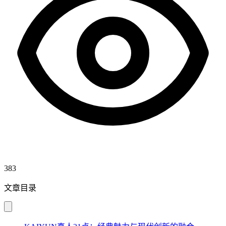
383
文章目录