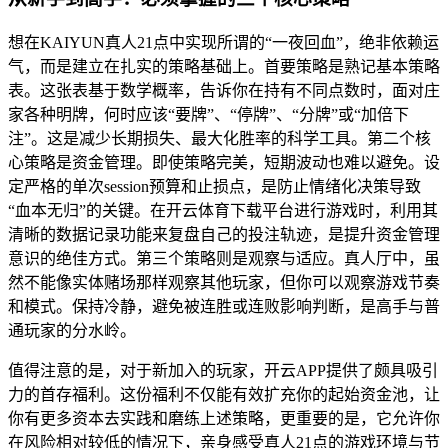
想在KAIYUN真人21点中实现所谓的“一夜回血”，绝非依赖运
气，而是建立在扎实的策略基础上。首要策略是熟记基本策略
表。这张表基于数学概率，告诉你在持有不同点数时，面对庄
家各种明牌，何时应该“要牌”、“停牌”、“分牌”或“加倍下
注”。这是减少长期损失、最大化胜率的科学工具。第二个核
心策略是资金管理。即使策略完美，短期波动也难以避免。设
定严格的单次session预算和止损点，是防止情绪化决策导致
“血本无归”的关键。在开云体育下载平台进行游戏时，利用其
清晰的数据记录功能来复盘自己的投注轨迹，是提升资金管理
意识的绝佳方式。第三个策略则是观察与适应。真人厅中，虽
然不能像实体赌场那样观察其他玩家，但你可以观察游戏节奏
和模式。保持冷静，避免被连胜或连败影响判断，是高手与普
通玩家的分水岭。
值得注意的是，对于新加入的玩家，开云APP提供了颇具吸引
力的首存福利。这份福利不仅能有效扩充你的起始资金池，让
你有更多资本去实践和磨练上述策略，更重要的是，它允许你
在风险相对较低的情况下，亲身感受真人21点的游戏环境与节