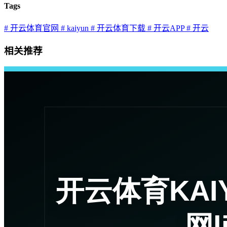
Tags
# 开云体育官网
# kaiyun
# 开云体育下载
# 开云APP
# 开云
相关推荐