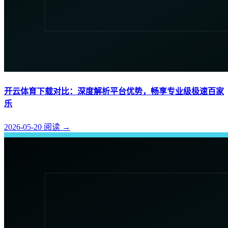
开云体育下载对比：深度解析平台优势，畅享专业级极速百家
乐
2026-05-20
阅读
→