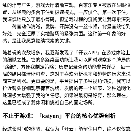
乱的浮夸广告，游戏大厅清晰直观，百家乐专区被放在显眼位
置，从经典的多台下注到极速模式，一应俱全。第一次下注，
我谨慎地只放了最小筹码，但游戏过程的流畅度让我印象深刻
——荷官动作清晰，发牌、开牌没有一丝卡顿，背景音效恰到
好处，完全还原了实地赌场的紧张氛围。这种第一印象的好
感，是让我愿意继续探索的关键。
随着玩的次数增多，我逐渐发现了「开云APP」在游戏体验上
的细腻之处。它的多路桌面功能让我可以同时观察多个牌局的
“路纸”，方便我制定策略；历史记录查询功能非常详尽，每一
局的结果都清晰可查，这对于喜欢分析概率和趋势的玩家来说
简直是利器。更重要的是，平台提供了多种视角切换，我可以
拉近镜头仔细观察荷官洗牌、发牌的每一个细节，这种透明化
处理极大增强了我的信任感。如果说最初是好奇，那么现在，
这里已经成了我休闲和挑战自己的固定场所。
不止于游戏：「kaiyun」平台的核心优势剖析
经过长时间的体验，我认为「开云」能留住用户，绝不仅仅靠