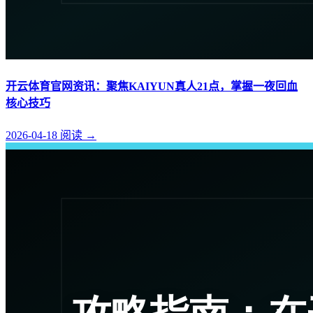
开云体育官网资讯：聚焦KAIYUN真人21点，掌握一夜回血
核心技巧
2026-04-18
阅读
→