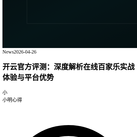
News
2026-04-26
开云官方评测：深度解析在线百家乐实战
体验与平台优势
小
小明心得