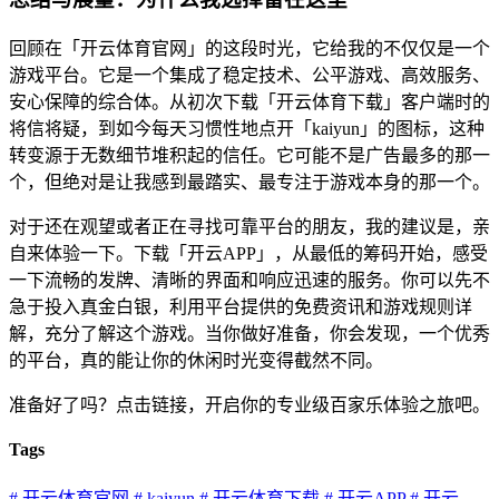
回顾在「开云体育官网」的这段时光，它给我的不仅仅是一个
游戏平台。它是一个集成了稳定技术、公平游戏、高效服务、
安心保障的综合体。从初次下载「开云体育下载」客户端时的
将信将疑，到如今每天习惯性地点开「kaiyun」的图标，这种
转变源于无数细节堆积起的信任。它可能不是广告最多的那一
个，但绝对是让我感到最踏实、最专注于游戏本身的那一个。
对于还在观望或者正在寻找可靠平台的朋友，我的建议是，亲
自来体验一下。下载「开云APP」，从最低的筹码开始，感受
一下流畅的发牌、清晰的界面和响应迅速的服务。你可以先不
急于投入真金白银，利用平台提供的免费资讯和游戏规则详
解，充分了解这个游戏。当你做好准备，你会发现，一个优秀
的平台，真的能让你的休闲时光变得截然不同。
准备好了吗？点击链接，开启你的专业级百家乐体验之旅吧。
Tags
# 开云体育官网
# kaiyun
# 开云体育下载
# 开云APP
# 开云