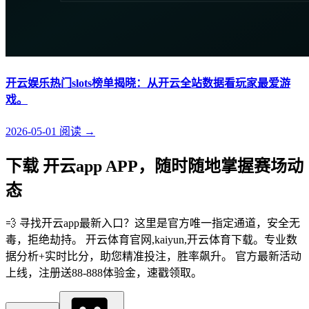
开云娱乐热门slots榜单揭晓：从开云全站数据看玩家最爱游
戏。
2026-05-01
阅读
→
下载 开云app APP，随时随地掌握赛场动
态
💨 寻找开云app最新入口？这里是官方唯一指定通道，安全无
毒，拒绝劫持。 开云体育官网,kaiyun,开云体育下载。专业数
据分析+实时比分，助您精准投注，胜率飙升。 官方最新活动
上线，注册送88-888体验金，速戳领取。