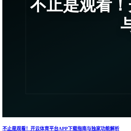
不止是观看！开云体育平台APP下载指南与独家功能解析