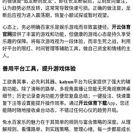
的错误是“追龙断则反龙”，即在长龙断裂后，立刻反向重注，
认为趋势必然反转，这常常导致快速亏损。正确的做法是，龙
断后应视为进入震荡期，恢复小额试探或暂时观望。
心态上，务必明确百家乐是娱乐游戏而非致富捷径。
开云体育
官网
提供了丰富的游戏和功能，但健康的游戏心态是持久享受
乐趣的保障。将每次游戏视为一段体验，而非生死之战，利用
好平台的限红、时间管理等辅助工具，做自己资金和情绪的主
人。
善用平台工具，提升游戏体验
工欲善其事，必先利其器。
kaiyun
平台为玩家提供了强大的辅
助功能。除了清晰的路单，多视角直播让您能无死角观察牌桌
细节；历史记录查询功能方便您复盘总结；一键投注、快速重
复下注等设置能提升操作效率。通过
开云体育下载
App，您还
能随时随地接收桌台动态，不错过任何心仪的趋势开局。
免水百家乐的魅力在于其简单的规则与富含策略的深度。从理
解规则、看懂路单，到实践策略、管理心绪，每一步都是成长