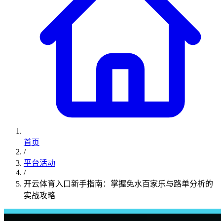
首页
/
平台活动
/
开云体育入口新手指南：掌握免水百家乐与路单分析的
实战攻略